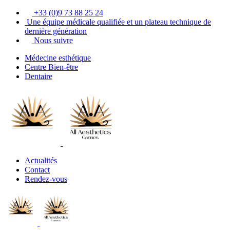
+33 (0)9 73 88 25 24
Une équipe médicale qualifiée et un plateau technique de
dernière génération
Nous suivre
Médecine esthétique
Centre Bien-être
Dentaire
Actualités
Contact
Rendez-vous