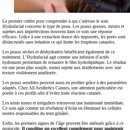
Le premier critère pour comprendre à qui s’adresse le soin
Hydrafacial concerne le type de peau. Les peaux grasses, mixtes et
sujettes aux imperfections trouvent dans ce soin une réponse
efficace. Grâce à une extraction douce des impuretés, les pores sont
désincrustés sans irritation ce qui limite les éruptions cutanées.
Les peaux sèches et déshydratées bénéficient également de ce
traitement. L’Hydrafacial agit comme une infusion d’actifs
hydratants permettant de restaurer le film hydrolipidique. Le résultat
est une peau plus souple, moins sujette aux tiraillements avec une
texture visiblement améliorée.
Les peaux sensibles peuvent aussi en profiter grâce à des paramètres
adaptés. Chez All Aesthetics Cannes, une attention particulière est
portée à ces profils afin d’éviter toute réaction cutanée.
Les teints ternes et irréguliers retrouvent une luminosité immédiate.
Ce soin agit comme un révélateur d’éclat en éliminant les cellules
mortes responsables du teint grisâtre.
Enfin, les premiers signes de l’âge peuvent être atténués grâce à ce
protocole.
Il constitue un excellent complément pour maintenir