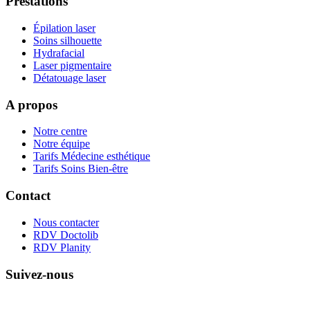
Prestations
Épilation laser
Soins silhouette
Hydrafacial
Laser pigmentaire
Détatouage laser
A propos
Notre centre
Notre équipe
Tarifs Médecine esthétique
Tarifs Soins Bien-être
Contact
Nous contacter
RDV Doctolib
RDV Planity
Suivez-nous