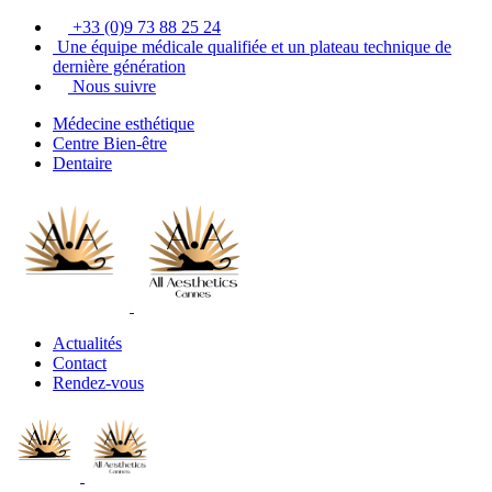
+33 (0)9 73 88 25 24
Une équipe médicale qualifiée et un plateau technique de
dernière génération
Nous suivre
Médecine esthétique
Centre Bien-être
Dentaire
Actualités
Contact
Rendez-vous