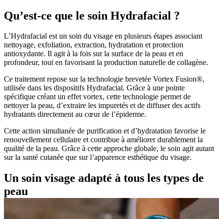
Qu’est-ce que le soin Hydrafacial ?
L’Hydrafacial est un soin du visage en plusieurs étapes associant
nettoyage, exfoliation, extraction, hydratation et protection
antioxydante. Il agit à la fois sur la surface de la peau et en
profondeur, tout en favorisant la production naturelle de collagène.
Ce traitement repose sur la technologie brevetée Vortex Fusion®,
utilisée dans les dispositifs Hydrafacial. Grâce à une pointe
spécifique créant un effet vortex, cette technologie permet de
nettoyer la peau, d’extraire les impuretés et de diffuser des actifs
hydratants directement au cœur de l’épiderme.
Cette action simultanée de purification et d’hydratation favorise le
renouvellement cellulaire et contribue à améliorer durablement la
qualité de la peau. Grâce à cette approche globale, le soin agit autant
sur la santé cutanée que sur l’apparence esthétique du visage.
Un soin visage adapté à tous les types de
peau