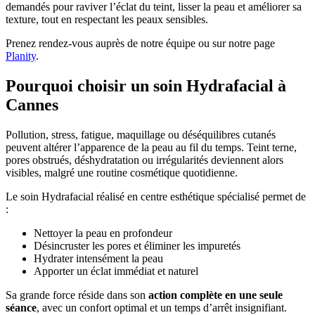
demandés pour raviver l’éclat du teint, lisser la peau et améliorer sa
texture, tout en respectant les peaux sensibles.
Prenez rendez-vous auprès de notre équipe ou sur notre page
Planity
.
Pourquoi choisir un soin Hydrafacial à
Cannes
Pollution, stress, fatigue, maquillage ou déséquilibres cutanés
peuvent altérer l’apparence de la peau au fil du temps. Teint terne,
pores obstrués, déshydratation ou irrégularités deviennent alors
visibles, malgré une routine cosmétique quotidienne.
Le soin Hydrafacial réalisé en centre esthétique spécialisé permet de
:
Nettoyer la peau en profondeur
Désincruster les pores et éliminer les impuretés
Hydrater intensément la peau
Apporter un éclat immédiat et naturel
Sa grande force réside dans son
action complète en une seule
séance
, avec un confort optimal et un temps d’arrêt insignifiant.