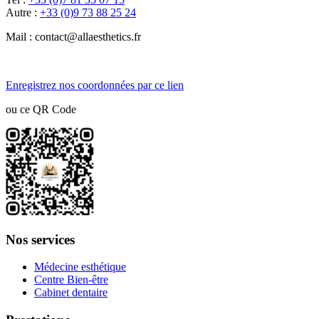
Autre :
+33 (0)9 73 88 25 24
Mail : contact@allaesthetics.fr
Enregistrez nos coordonnées par ce lien
ou ce QR Code
Nos services
Médecine esthétique
Centre Bien-être
Cabinet dentaire