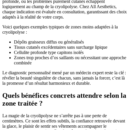
profonde, ou les problèmes purement cutanés échappent
logiquement au champ de la cryolipolyse. Chez All Aesthetics,
chaque indication est évaluée en consultation, garantissant des choix
adaptés à la réalité de votre corps.
Voici quelques exemples typiques de zones moins adaptées à la
cryolipolyse :
Dépôts graisseux diffus ou généralisés
Tissus cutanés excédentaires sans surcharge lipique
Cellulite profonde type capitons isolés
Zones trop proches d’os saillants ou nécessitant une approche
combinée
Le diagnostic personnalisé mené par un médecin expert reste la clé :
révéler la beauté singulière de chacun, sans jamais la forcer, c’est là
la promesse d’un résultat harmonieux et durable.
Quels bénéfices concrets attendre selon la
zone traitée ?
La magie de la cryolipolyse ne s’arrête pas à une perte de
centimètres. Ce sont les effets subtils, la confiance retrouvée devant
la glace, le plaisir de sentir ses vêtements accompagner le