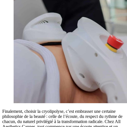
Finalement, choisir la cryolipolyse, c’est embrasser une certaine
philosophie de la beauté : celle de l’écoute, du respect du rythme de
chacun, du naturel privilégié à la transformation radicale. Chez All
Aesthetics Cannes, tout commence par une écoute attentive et un