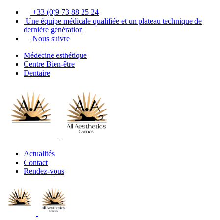
+33 (0)9 73 88 25 24
Une équipe médicale qualifiée et un plateau technique de
dernière génération
Nous suivre
Médecine esthétique
Centre Bien-être
Dentaire
Actualités
Contact
Rendez-vous