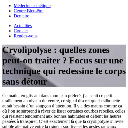
Médecine esthétique
Centre Bien-être
Dentaire
Actualités
Contact
Rendez-vous
Cryolipolyse : quelles zones
peut-on traiter ? Focus sur une
technique qui redessine le corps
sans détour
Ce matin, en glissant dans mon jean préféré, j’ai senti ce petit
tiraillement au niveau du ventre, ce signal discret que la silhouette
aurait besoin d’un soupçon d’attention. Il y a des matins comme ça
où l’on se surprend à rêver de lisser certaines courbes rebelles, celles
qui résistent tendrement aux bonnes habitudes et défient les heures
passées à transpirer. C’est exactement là que la cryolipolyse s’invite,
subtile alternative entre la rigueur sportive et les gestes radicaux