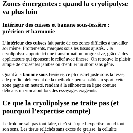
Zones émergentes : quand la cryolipolyse
va plus loin
Intérieur des cuisses et banane sous-fessière :
précision et harmonie
L’
intérieur des cuisses
fait partie de ces zones difficiles à travailler
soi-même. Frottements, marques sous les tissus ajustés… la
cryolipolyse apporte ici une transformation progressive, grâce à des
applicateurs qui épousent le relief avec finesse. On retrouve le plaisir
simple de croiser les jambes ou d’enfiler un short sans gêne.
Quant à la
banane sous-fessière
, ce pli discret juste sous la fesse,
elle profite pleinement de la méthode : peu sensible au sport, cette
zone gagne en netteté, rendant à la silhouette sa ligne couture,
délicate, un vrai atout lors des essayages exigeants.
Ce que la cryolipolyse ne traite pas (et
pourquoi l’expertise compte)
Le froid ne sait pas tout faire, et c’est là que l’expertise prend tout
son sens. Les tissus relâchés sans excès de graisse, la cellulite