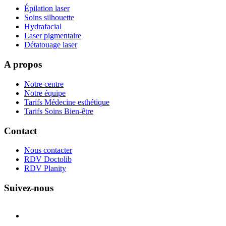
Épilation laser
Soins silhouette
Hydrafacial
Laser pigmentaire
Détatouage laser
A propos
Notre centre
Notre équipe
Tarifs Médecine esthétique
Tarifs Soins Bien-être
Contact
Nous contacter
RDV Doctolib
RDV Planity
Suivez-nous