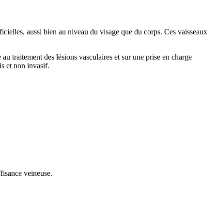
erficielles, aussi bien au niveau du visage que du corps. Ces vaisseaux
au traitement des lésions vasculaires et sur une prise en charge
s et non invasif.
ffisance veineuse.