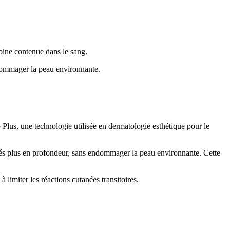
bine contenue dans le sang.
ndommager la peau environnante.
ro Plus, une technologie utilisée en dermatologie esthétique pour le
ués plus en profondeur, sans endommager la peau environnante. Cette
 limiter les réactions cutanées transitoires.