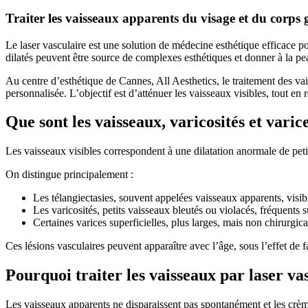
Traiter les vaisseaux apparents du visage et du corps 
Le laser vasculaire est une solution de médecine esthétique efficace pou
dilatés peuvent être source de complexes esthétiques et donner à la pea
Au centre d’esthétique de Cannes, All Aesthetics, le traitement des va
personnalisée. L’objectif est d’atténuer les vaisseaux visibles, tout en 
Que sont les vaisseaux, varicosités et varic
Les vaisseaux visibles correspondent à une dilatation anormale de petit
On distingue principalement :
Les télangiectasies, souvent appelées vaisseaux apparents, visibl
Les varicosités, petits vaisseaux bleutés ou violacés, fréquents 
Certaines varices superficielles, plus larges, mais non chirurgica
Ces lésions vasculaires peuvent apparaître avec l’âge, sous l’effet de 
Pourquoi traiter les vaisseaux par laser va
Les vaisseaux apparents ne disparaissent pas spontanément et les crèm