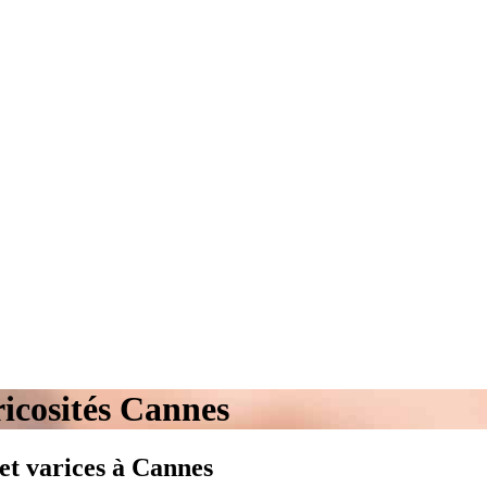
ricosités Cannes
 et varices à Cannes