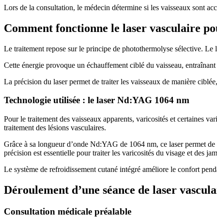
Lors de la consultation, le médecin détermine si les vaisseaux sont acce
Comment fonctionne le laser vasculaire pou
Le traitement repose sur le principe de photothermolyse sélective. L
Cette énergie provoque un échauffement ciblé du vaisseau, entraînant
La précision du laser permet de traiter les vaisseaux de manière ciblée, 
Technologie utilisée : le laser Nd:YAG 1064 nm
Pour le traitement des vaisseaux apparents, varicosités et certaines var
traitement des lésions vasculaires.
Grâce à sa longueur d’onde Nd:YAG de 1064 nm, ce laser permet de ci
précision est essentielle pour traiter les varicosités du visage et des j
Le système de refroidissement cutané intégré améliore le confort pendant
Déroulement d’une séance de laser vascula
Consultation médicale préalable