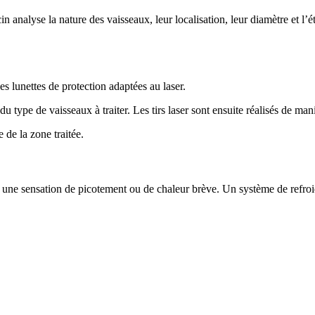
analyse la nature des vaisseaux, leur localisation, leur diamètre et l’ét
es lunettes de protection adaptées au laser.
 type de vaisseaux à traiter. Les tirs laser sont ensuite réalisés de mani
 de la zone traitée.
r une sensation de picotement ou de chaleur brève. Un système de refroi