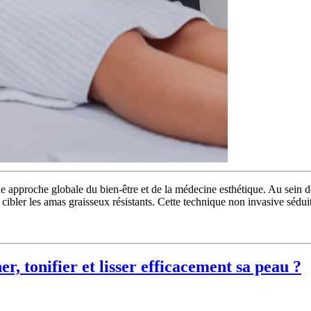
e approche globale du bien-être et de la médecine esthétique. Au sein 
bler les amas graisseux résistants. Cette technique non invasive séduit 
er, tonifier et lisser efficacement sa peau ?