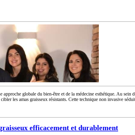
e approche globale du bien-être et de la médecine esthétique. Au sein 
bler les amas graisseux résistants. Cette technique non invasive séduit 
graisseux efficacement et durablement